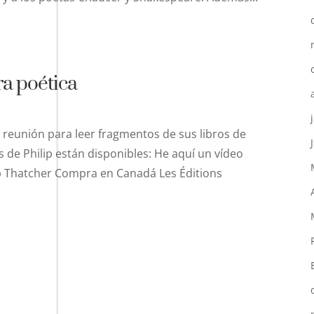
ra poética
a reunión para leer fragmentos de sus libros de
s de Philip están disponibles: He aquí un vídeo
lip Thatcher Compra en Canadá Les Éditions