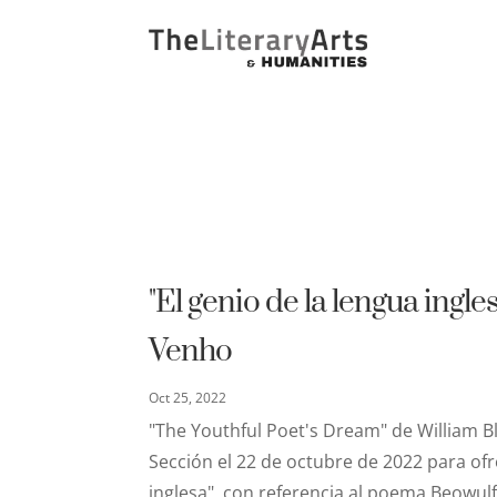
"El genio de la lengua ingle
Venho
Oct 25, 2022
"The Youthful Poet's Dream" de William Bl
Sección el 22 de octubre de 2022 para ofr
inglesa", con referencia al poema Beowul