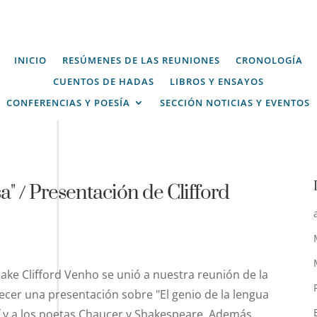
INICIO
RESÚMENES DE LAS REUNIONES
CRONOLOGÍA
CUENTOS DE HADAS
LIBROS Y ENSAYOS
CONFERENCIAS Y POESÍA
SECCIÓN NOTICIAS Y EVENTOS
sa" / Presentación de Clifford
ake Clifford Venho se unió a nuestra reunión de la
ecer una presentación sobre "El genio de la lengua
f y a los poetas Chaucer y Shakespeare. Además...