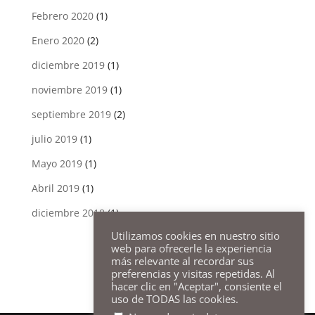
Febrero 2020
(1)
Enero 2020
(2)
diciembre 2019
(1)
noviembre 2019
(1)
septiembre 2019
(2)
julio 2019
(1)
Mayo 2019
(1)
Abril 2019
(1)
diciembre 2018
(1)
Utilizamos cookies en nuestro sitio
web para ofrecerle la experiencia
más relevante al recordar sus
preferencias y visitas repetidas. Al
hacer clic en "Aceptar", consiente el
uso de TODAS las cookies.