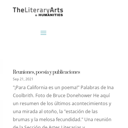
Reuniones, poesía y publicaciones
Sep 21, 2021
"¡Para California es un poema!" Palabras de Ina
Coolbrith. Foto de Bruce Donehower He aquí
un resumen de los últimos acontecimientos y
una mirada al otoño, la "estación de las
brumas y la melosa fecundidad." Una reunión
de la Sección de Artes Literarias y