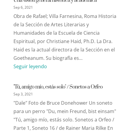
Una visión general histórica y académica
Sep 6, 2021
Obra de Rafael; Villa Farnesina, Roma Historia
de la Sección de Artes Literarias y
Humanidades de la Escuela de Ciencia
Espiritual, por Christiane Haid, Ph.D. La Dra.
Haid es la actual directora de la Sección en el
Goetheanum. Su biografía es...
Seguir leyendo
"Tú, amigo mío, estás solo" / Sonetos a Orfeo
Sep 3, 2021
"Dale" Foto de Bruce Donehower Un soneto
para un perro "Du, mein Freund, bist einsam"
"Tú, amigo mío, estás solo. Sonetos a Orfeo /
Parte 1, Soneto 16 / de Rainer Maria Rilke En