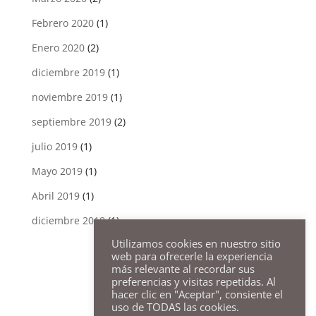
Febrero 2020
(1)
Enero 2020
(2)
diciembre 2019
(1)
noviembre 2019
(1)
septiembre 2019
(2)
julio 2019
(1)
Mayo 2019
(1)
Abril 2019
(1)
diciembre 2018
(1)
Utilizamos cookies en nuestro sitio
web para ofrecerle la experiencia
más relevante al recordar sus
preferencias y visitas repetidas. Al
hacer clic en "Aceptar", consiente el
uso de TODAS las cookies.