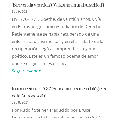
"Bienvenida y partida" ("Wilkommen und Abschied")
Sep 9, 2021
En 1770-1771, Goethe, de veintiún años, vivía
en Estrasburgo como estudiante de Derecho.
Recientemente se había recuperado de una
enfermedad casi mortal, y en el arrebato de la
recuperación llegó a comprender su genio
poético. Este es un famoso poema de amor
que se originó en esa época...
Seguir leyendo
Introducción a GA 32 "Fundamentos metodológicos
de la Antroposofía"
Sep 8, 2021
Por Rudolf Steiner Traducido por Bruce
Donehower Esta breve introducción a GA 32