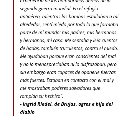
experiencia de los bombardeos aéreos de la
segunda guerra mundial. En el refugio
antiaéreo, mientras las bombas estallaban a mi
alrededor, sentí miedo por todo lo que formaba
parte de mi mundo: mis padres, mis hermanos
y hermanas, mi casa. Me sentaba y leía cuentos
de hadas, también truculentos, contra el miedo.
Me ayudaban porque eran conscientes del mal
y no lo menospreciaban ni lo disfrazaban, pero
sin embargo eran capaces de oponerle fuerzas
más fuertes. Estaban en contacto con el mal y
me mostraban poderes salvadores que
rompían su hechizo".
- Ingrid Riedel, de Brujas, ogros e hija del
diablo