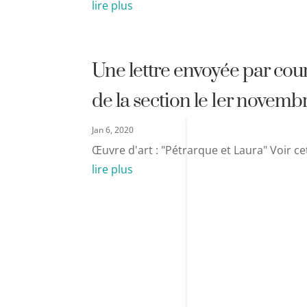
lire plus
Une lettre envoyée par cou
de la section le 1er novemb
Jan 6, 2020
Œuvre d'art : "Pétrarque et Laura" Voir ce
lire plus