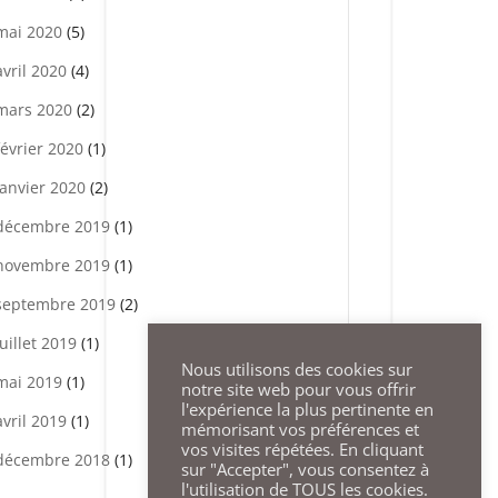
mai 2020
(5)
avril 2020
(4)
mars 2020
(2)
février 2020
(1)
janvier 2020
(2)
décembre 2019
(1)
novembre 2019
(1)
septembre 2019
(2)
juillet 2019
(1)
Nous utilisons des cookies sur
mai 2019
(1)
notre site web pour vous offrir
l'expérience la plus pertinente en
avril 2019
(1)
mémorisant vos préférences et
vos visites répétées. En cliquant
décembre 2018
(1)
sur "Accepter", vous consentez à
l'utilisation de TOUS les cookies.