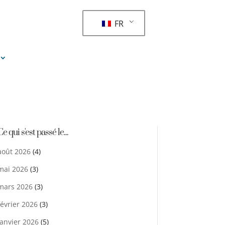
FR
Ce qui s'est passé le...
août 2026
(4)
mai 2026
(3)
mars 2026
(3)
février 2026
(3)
janvier 2026
(5)