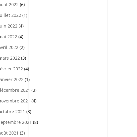
août 2022
(6)
juillet 2022
(1)
juin 2022
(4)
mai 2022
(4)
avril 2022
(2)
mars 2022
(3)
février 2022
(4)
janvier 2022
(1)
décembre 2021
(3)
novembre 2021
(4)
octobre 2021
(3)
septembre 2021
(8)
août 2021
(3)