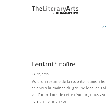
C
L'enfant à naître
Juin 27, 2020
Voici un résumé de la récente réunion heb
sciences humaines du groupe local de Fair 
via Zoom. Lors de cette réunion, nous avo
roman Heinrich von...