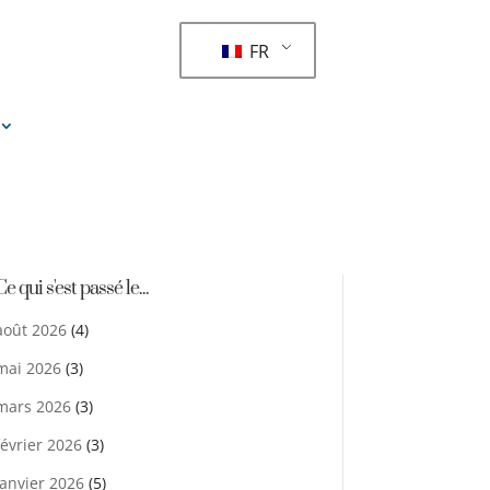
FR
Ce qui s'est passé le...
août 2026
(4)
mai 2026
(3)
mars 2026
(3)
février 2026
(3)
janvier 2026
(5)