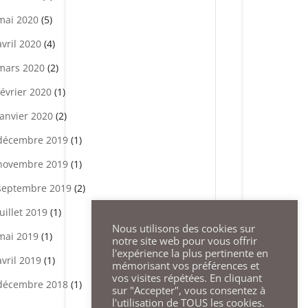
mai 2020
(5)
avril 2020
(4)
mars 2020
(2)
février 2020
(1)
janvier 2020
(2)
décembre 2019
(1)
novembre 2019
(1)
septembre 2019
(2)
juillet 2019
(1)
Nous utilisons des cookies sur
mai 2019
(1)
notre site web pour vous offrir
l'expérience la plus pertinente en
avril 2019
(1)
mémorisant vos préférences et
vos visites répétées. En cliquant
décembre 2018
(1)
sur "Accepter", vous consentez à
l'utilisation de TOUS les cookies.