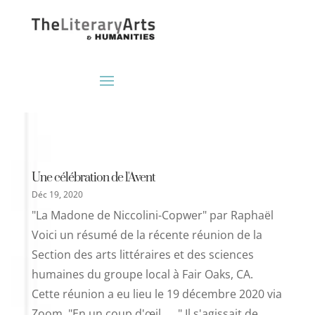
Une célébration de l'Avent
Déc 19, 2020
"La Madone de Niccolini-Copwer" par Raphaël
Voici un résumé de la récente réunion de la
Section des arts littéraires et des sciences
humaines du groupe local à Fair Oaks, CA.
Cette réunion a eu lieu le 19 décembre 2020 via
Zoom. "En un coup d'œil . . ." Il s'agissait de