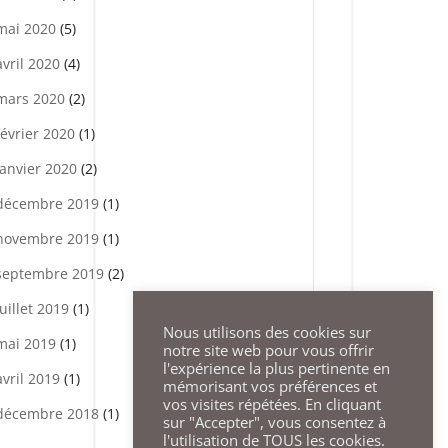
mai 2020
(5)
avril 2020
(4)
mars 2020
(2)
février 2020
(1)
janvier 2020
(2)
décembre 2019
(1)
novembre 2019
(1)
septembre 2019
(2)
juillet 2019
(1)
Nous utilisons des cookies sur
mai 2019
(1)
notre site web pour vous offrir
l'expérience la plus pertinente en
avril 2019
(1)
mémorisant vos préférences et
vos visites répétées. En cliquant
décembre 2018
(1)
sur "Accepter", vous consentez à
l'utilisation de TOUS les cookies.