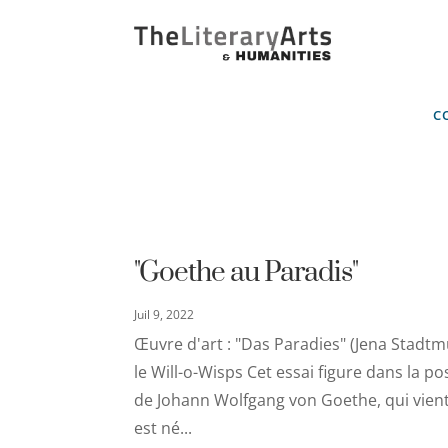
C
"Goethe au Paradis"
Juil 9, 2022
Œuvre d'art : "Das Paradies" (Jena Stadt
le Will-o-Wisps Cet essai figure dans la p
de Johann Wolfgang von Goethe, qui vie
est né...