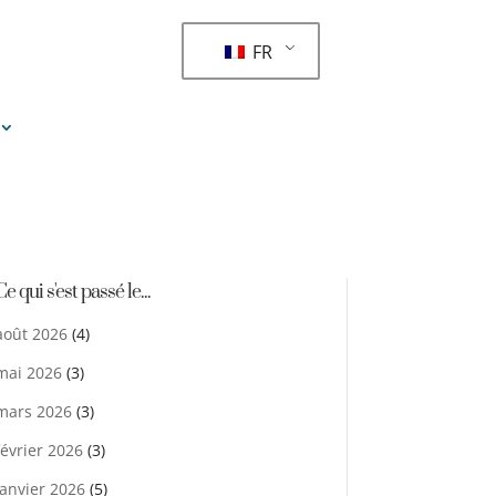
FR
Ce qui s'est passé le...
août 2026
(4)
mai 2026
(3)
mars 2026
(3)
février 2026
(3)
janvier 2026
(5)