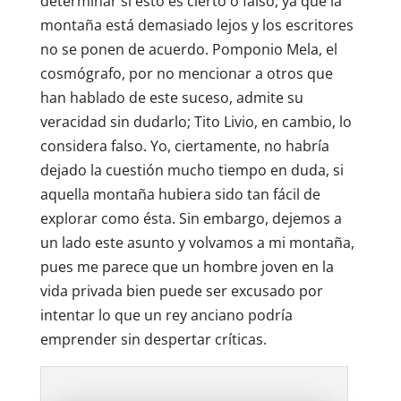
determinar si esto es cierto o falso, ya que la
montaña está demasiado lejos y los escritores
no se ponen de acuerdo. Pomponio Mela, el
cosmógrafo, por no mencionar a otros que
han hablado de este suceso, admite su
veracidad sin dudarlo; Tito Livio, en cambio, lo
considera falso. Yo, ciertamente, no habría
dejado la cuestión mucho tiempo en duda, si
aquella montaña hubiera sido tan fácil de
explorar como ésta. Sin embargo, dejemos a
un lado este asunto y volvamos a mi montaña,
pues me parece que un hombre joven en la
vida privada bien puede ser excusado por
intentar lo que un rey anciano podría
emprender sin despertar críticas.