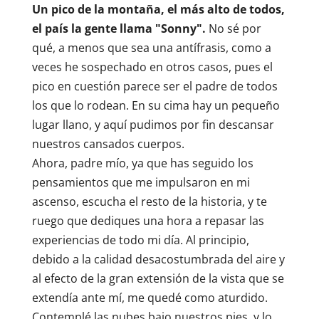
Un pico de la montaña, el más alto de todos,
el país la gente llama "Sonny".
No sé por
qué, a menos que sea una antífrasis, como a
veces he sospechado en otros casos, pues el
pico en cuestión parece ser el padre de todos
los que lo rodean. En su cima hay un pequeño
lugar llano, y aquí pudimos por fin descansar
nuestros cansados cuerpos.
Ahora, padre mío, ya que has seguido los
pensamientos que me impulsaron en mi
ascenso, escucha el resto de la historia, y te
ruego que dediques una hora a repasar las
experiencias de todo mi día. Al principio,
debido a la calidad desacostumbrada del aire y
al efecto de la gran extensión de la vista que se
extendía ante mí, me quedé como aturdido.
Contemplé las nubes bajo nuestros pies, y lo