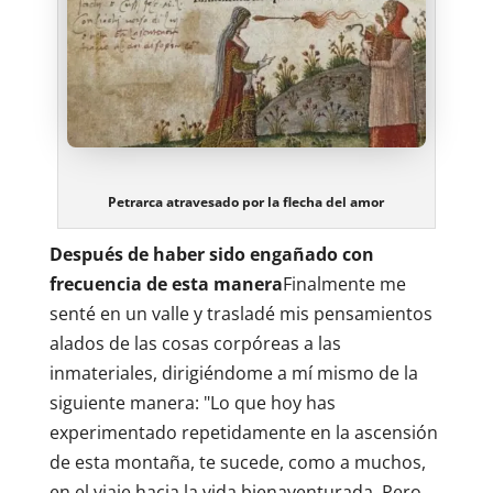
Petrarca atravesado por la flecha del amor
Después de haber sido engañado con
frecuencia de esta manera
Finalmente me
senté en un valle y trasladé mis pensamientos
alados de las cosas corpóreas a las
inmateriales, dirigiéndome a mí mismo de la
siguiente manera: "Lo que hoy has
experimentado repetidamente en la ascensión
de esta montaña, te sucede, como a muchos,
en el viaje hacia la vida bienaventurada. Pero