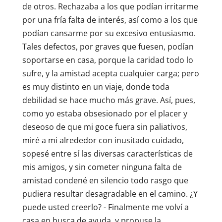
de otros. Rechazaba a los que podían irritarme
por una fría falta de interés, así como a los que
podían cansarme por su excesivo entusiasmo.
Tales defectos, por graves que fuesen, podían
soportarse en casa, porque la caridad todo lo
sufre, y la amistad acepta cualquier carga; pero
es muy distinto en un viaje, donde toda
debilidad se hace mucho más grave. Así, pues,
como yo estaba obsesionado por el placer y
deseoso de que mi goce fuera sin paliativos,
miré a mi alrededor con inusitado cuidado,
sopesé entre sí las diversas características de
mis amigos, y sin cometer ninguna falta de
amistad condené en silencio todo rasgo que
pudiera resultar desagradable en el camino. ¿Y
puede usted creerlo? - Finalmente me volví a
casa en busca de ayuda, y propuse la