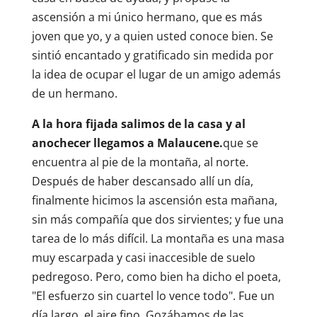
ascensión a mi único hermano, que es más
joven que yo, y a quien usted conoce bien. Se
sintió encantado y gratificado sin medida por
la idea de ocupar el lugar de un amigo además
de un hermano.
A la hora fijada salimos de la casa y al
anochecer llegamos a Malaucene.
que se
encuentra al pie de la montaña, al norte.
Después de haber descansado allí un día,
finalmente hicimos la ascensión esta mañana,
sin más compañía que dos sirvientes; y fue una
tarea de lo más difícil. La montaña es una masa
muy escarpada y casi inaccesible de suelo
pedregoso. Pero, como bien ha dicho el poeta,
"El esfuerzo sin cuartel lo vence todo". Fue un
día largo, el aire fino. Gozábamos de las