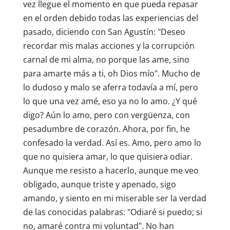
vez llegue el momento en que pueda repasar
en el orden debido todas las experiencias del
pasado, diciendo con San Agustín: "Deseo
recordar mis malas acciones y la corrupción
carnal de mi alma, no porque las ame, sino
para amarte más a ti, oh Dios mío". Mucho de
lo dudoso y malo se aferra todavía a mí, pero
lo que una vez amé, eso ya no lo amo. ¿Y qué
digo? Aún lo amo, pero con vergüenza, con
pesadumbre de corazón. Ahora, por fin, he
confesado la verdad. Así es. Amo, pero amo lo
que no quisiera amar, lo que quisiera odiar.
Aunque me resisto a hacerlo, aunque me veo
obligado, aunque triste y apenado, sigo
amando, y siento en mi miserable ser la verdad
de las conocidas palabras: "Odiaré si puedo; si
no, amaré contra mi voluntad". No han