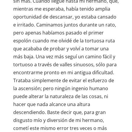
sin más. Cuando llegué hasta mi hermano, que,
mientras me esperaba, había tenido amplia
oportunidad de descansar, yo estaba cansado
e irritado. Caminamos juntos durante un rato,
pero apenas habíamos pasado el primer
espolón cuando me olvidé de la tortuosa ruta
que acababa de probar y volví a tomar una
más baja. Una vez más seguí un camino fácil y
tortuoso a través de valles sinuosos, sólo para
encontrarme pronto en mi antigua dificultad.
Trataba simplemente de evitar el esfuerzo de
la ascensión; pero ningún ingenio humano
puede alterar la naturaleza de las cosas, ni
hacer que nada alcance una altura
descendiendo. Baste decir que, para gran
disgusto mío y diversión de mi hermano,
cometí este mismo error tres veces o más