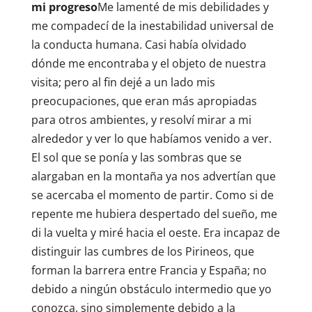
mi progreso
Me lamenté de mis debilidades y
me compadecí de la inestabilidad universal de
la conducta humana. Casi había olvidado
dónde me encontraba y el objeto de nuestra
visita; pero al fin dejé a un lado mis
preocupaciones, que eran más apropiadas
para otros ambientes, y resolví mirar a mi
alrededor y ver lo que habíamos venido a ver.
El sol que se ponía y las sombras que se
alargaban en la montaña ya nos advertían que
se acercaba el momento de partir. Como si de
repente me hubiera despertado del sueño, me
di la vuelta y miré hacia el oeste. Era incapaz de
distinguir las cumbres de los Pirineos, que
forman la barrera entre Francia y España; no
debido a ningún obstáculo intermedio que yo
conozca, sino simplemente debido a la