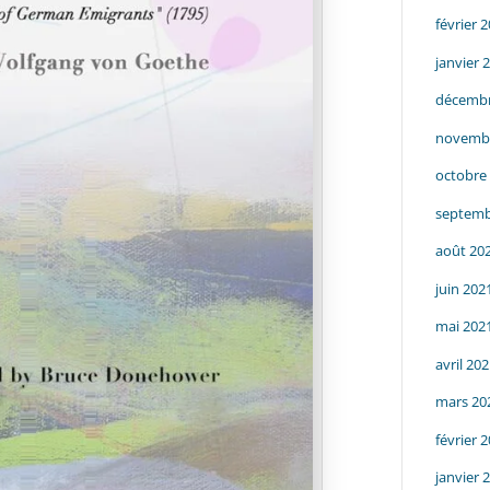
février 
janvier 
décembr
novemb
octobre
septemb
août 20
juin 202
mai 202
avril 20
mars 20
février 
janvier 