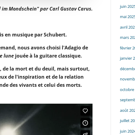
juin 202
 im Mondschein" par Carl Gustav Carus.
mai 202
avril 20
is en musique par Schubert.
mars 20
lemand, nous avons choisi l'Adagio de
février 
de lune
jouée à la guitare classique.
janvier 
 de la mort et du deuil, mais surtout,
décembr
ux de l'inspiration et de la relation
novemb
nde des vivants et celui des morts.
octobre
septemb
août 20
juillet 2
juin 202