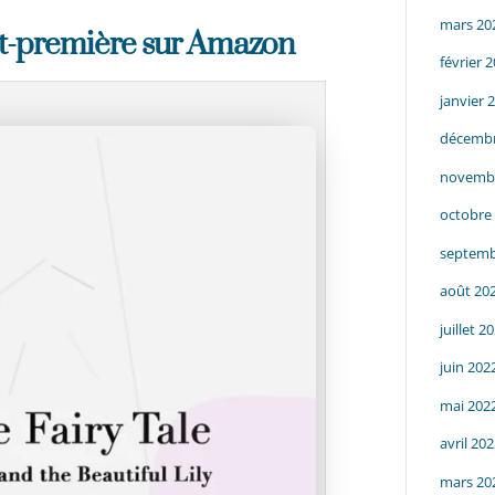
mars 20
nt-première sur Amazon
février 
janvier 
décembr
novemb
octobre
septemb
août 20
juillet 2
juin 202
mai 202
avril 20
mars 20