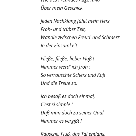
Über mein Geschick.
Jeden Nachklang fühlt mein Herz
Froh- und trüber Zeit,
Wandle zwischen Freud' und Schmerz
In der Einsamkeit.
Fließe, fließe, lieber Fluß !
Nimmer werd' ich froh ;
So verrauschte Scherz und Kuß
Und die Treue so.
Ich besaß es doch einmal,
C'est si simple !
Daß man doch zu seiner Qual
Nimmer es vergißt !
Rausche, Fluß, das Tal entlang,