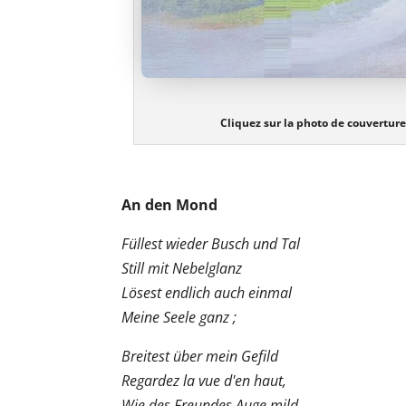
Cliquez sur la photo de couverture
An den Mond
Füllest wieder Busch und Tal
Still mit Nebelglanz
Lösest endlich auch einmal
Meine Seele ganz ;
Breitest über mein Gefild
Regardez la vue d'en haut,
Wie des Freundes Auge mild