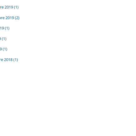
re 2019
(1)
re 2019
(2)
019
(1)
9
(1)
19
(1)
e 2018
(1)