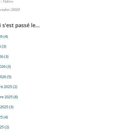
e
|
Vidéos
ptembre 2020
 s'est passé le...
26
(4)
6
(3)
26
(3)
2026
(3)
2026
(5)
e 2025
(2)
re 2025
(8)
 2025
(3)
25
(4)
025
(2)