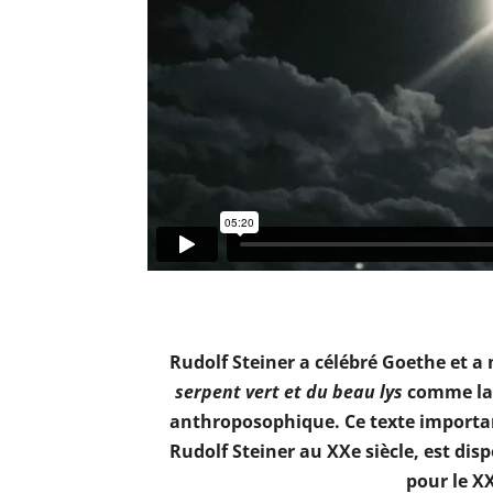
Rudolf Steiner a célébré Goethe et a
serpent vert et du beau lys
comme la
anthroposophique. Ce texte importan
Rudolf Steiner au XXe siècle, est di
pour le XX