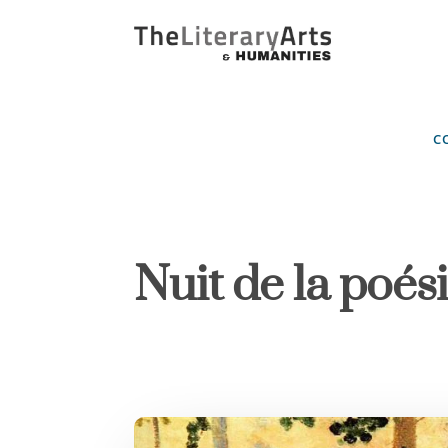
C
Nuit de la poés