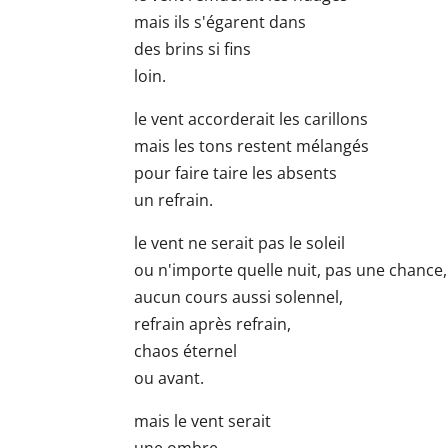
mais ils s'égarent dans
des brins si fins
loin.
le vent accorderait les carillons
mais les tons restent mélangés
pour faire taire les absents
un refrain.
le vent ne serait pas le soleil
ou n'importe quelle nuit, pas une chance,
aucun cours aussi solennel,
refrain après refrain,
chaos éternel
ou avant.
mais le vent serait
une ombre