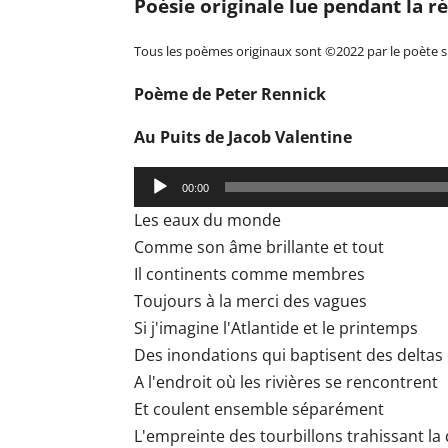
Poésie originale lue pendant la 
Tous les poèmes originaux sont ©2022 par le poète s
Poème de Peter Rennick
Au Puits de Jacob Valentine
Lecteur
00:00
audio
Les eaux du monde
Comme son âme brillante et tout
Il continents comme membres
Toujours à la merci des vagues
Si j'imagine l'Atlantide et le printemps
Des inondations qui baptisent des deltas 
A l'endroit où les rivières se rencontrent
Et coulent ensemble séparément
L'empreinte des tourbillons trahissant la