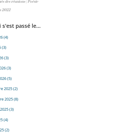
és des réunions
|
Poésie
in 2022
 s'est passé le...
26
(4)
6
(3)
26
(3)
2026
(3)
2026
(5)
e 2025
(2)
re 2025
(8)
 2025
(3)
25
(4)
025
(2)