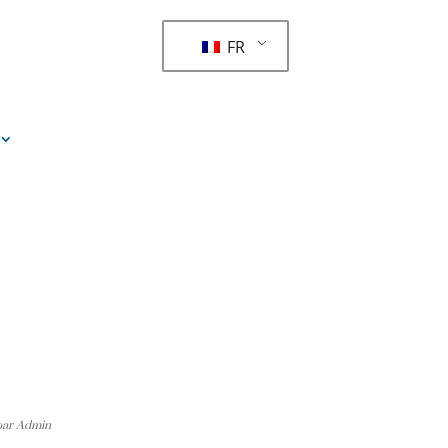
FR
 par Admin