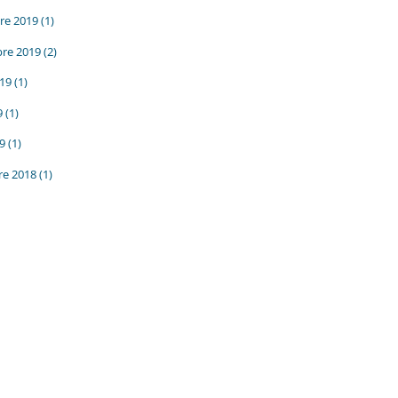
re 2019
(1)
re 2019
(2)
019
(1)
9
(1)
19
(1)
e 2018
(1)