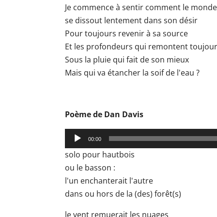
Je commence à sentir comment le mond
se dissout lentement dans son désir
Pour toujours revenir à sa source
Et les profondeurs qui remontent toujours
Sous la pluie qui fait de son mieux
Mais qui va étancher la soif de l'eau ?
Poème de Dan Davis
Lecteur
00:00
audio
solo pour hautbois
ou le basson :
l'un enchanterait l'autre
dans ou hors de la (des) forêt(s)
le vent remuerait les nuages