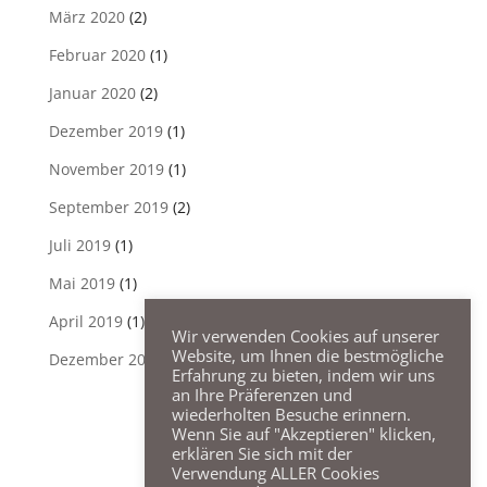
März 2020
(2)
Februar 2020
(1)
Januar 2020
(2)
Dezember 2019
(1)
November 2019
(1)
September 2019
(2)
Juli 2019
(1)
Mai 2019
(1)
April 2019
(1)
Wir verwenden Cookies auf unserer
Website, um Ihnen die bestmögliche
Dezember 2018
(1)
Erfahrung zu bieten, indem wir uns
an Ihre Präferenzen und
wiederholten Besuche erinnern.
Wenn Sie auf "Akzeptieren" klicken,
erklären Sie sich mit der
Verwendung ALLER Cookies