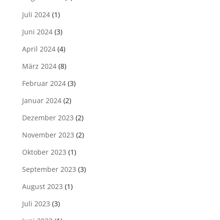
Juli 2024
(1)
Juni 2024
(3)
April 2024
(4)
März 2024
(8)
Februar 2024
(3)
Januar 2024
(2)
Dezember 2023
(2)
November 2023
(2)
Oktober 2023
(1)
September 2023
(3)
August 2023
(1)
Juli 2023
(3)