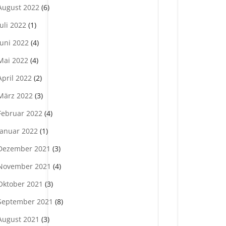
August 2022
(6)
Juli 2022
(1)
Juni 2022
(4)
Mai 2022
(4)
April 2022
(2)
März 2022
(3)
Februar 2022
(4)
Januar 2022
(1)
Dezember 2021
(3)
November 2021
(4)
Oktober 2021
(3)
September 2021
(8)
August 2021
(3)