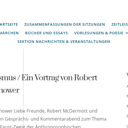
ARTSEITE
ZUSAMMENFASSUNGEN DER SITZUNGEN
ZEITLEI
MÄRCHEN
BÜCHER UND ESSAYS
VORLESUNGEN & POESIE
SEKTION NACHRICHTEN & VERANSTALTUNGEN
mus / Ein Vortrag von Robert
hower
ehower Liebe Freunde, Robert McDermott und
en Gesprächs- und Kommentarabend zum Thema
 Faust-Zweig der Anthroposophischen