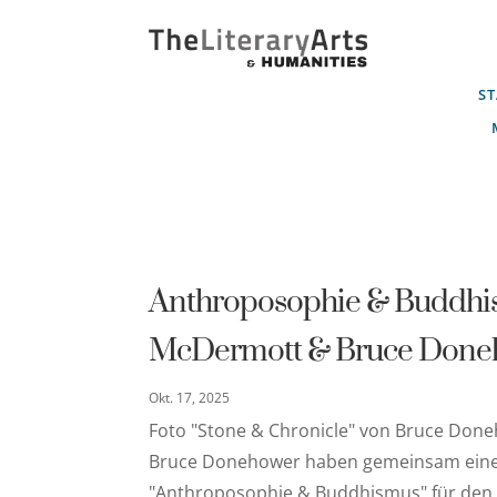
ST
Anthroposophie & Buddhis
McDermott & Bruce Done
Okt. 17, 2025
Foto "Stone & Chronicle" von Bruce Don
Bruce Donehower haben gemeinsam ein
"Anthroposophie & Buddhismus" für den