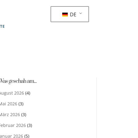
DE
STE
Was geschah am...
August 2026
(4)
Mai 2026
(3)
März 2026
(3)
Februar 2026
(3)
Januar 2026
(5)