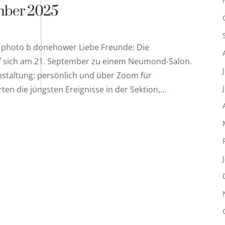
ember 2025
 photo b donehower Liebe Freunde: Die
af sich am 21. September zu einem Neumond-Salon.
nstaltung: persönlich und über Zoom für
rten die jüngsten Ereignisse in der Sektion,...