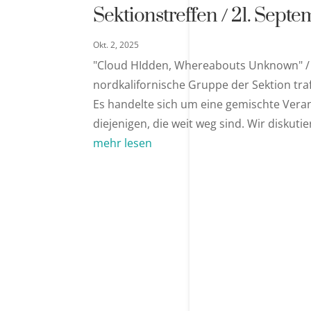
Sektionstreffen / 21. Sept
Okt. 2, 2025
"Cloud HIdden, Whereabouts Unknown" /
nordkalifornische Gruppe der Sektion tr
Es handelte sich um eine gemischte Vera
diejenigen, die weit weg sind. Wir diskutie
mehr lesen