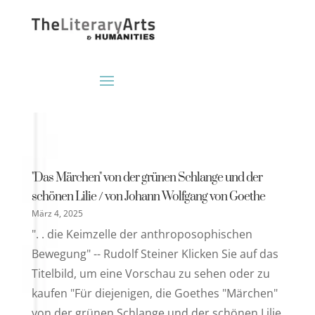
"Das Märchen" von der grünen Schlange und der
schönen Lilie / von Johann Wolfgang von Goethe
März 4, 2025
". . die Keimzelle der anthroposophischen
Bewegung" -- Rudolf Steiner Klicken Sie auf das
Titelbild, um eine Vorschau zu sehen oder zu
kaufen "Für diejenigen, die Goethes "Märchen"
von der grünen Schlange und der schönen Lilie