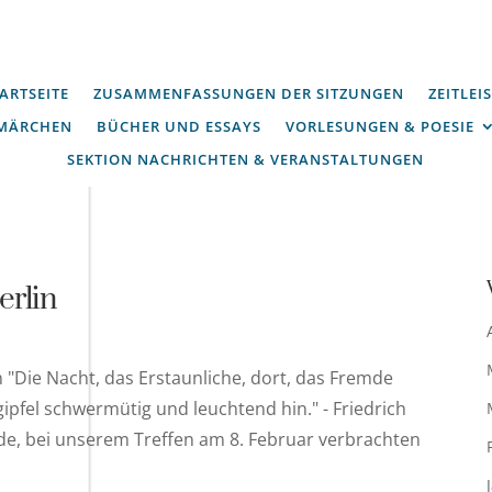
ARTSEITE
ZUSAMMENFASSUNGEN DER SITZUNGEN
ZEITLEI
MÄRCHEN
BÜCHER UND ESSAYS
VORLESUNGEN & POESIE
SEKTION NACHRICHTEN & VERANSTALTUNGEN
erlin
n "Die Nacht, das Erstaunliche, dort, das Fremde
gipfel schwermütig und leuchtend hin." - Friedrich
de, bei unserem Treffen am 8. Februar verbrachten