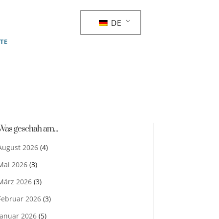
DE
STE
Was geschah am...
August 2026
(4)
Mai 2026
(3)
März 2026
(3)
Februar 2026
(3)
Januar 2026
(5)