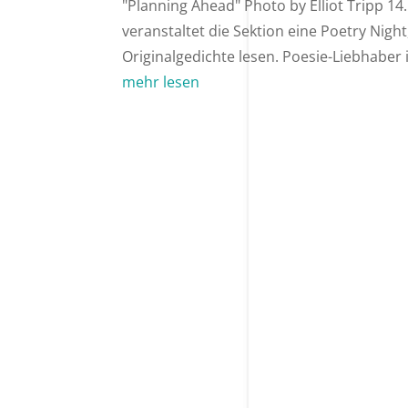
"Planning Ahead" Photo by Elliot Tripp 1
veranstaltet die Sektion eine Poetry Nigh
Originalgedichte lesen. Poesie-Liebhaber i
mehr lesen