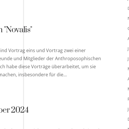
 "Novalis"
sind Vortrag eins und Vortrag zwei einer
 Freunde und Mitglieder der Anthroposophischen
Ich habe diese Vorträge überarbeitet, um sie
achen, insbesondere für die...
ober 2024