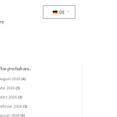
DE
STE
Was geschah am...
August 2026
(4)
Mai 2026
(3)
März 2026
(3)
Februar 2026
(3)
Januar 2026
(5)