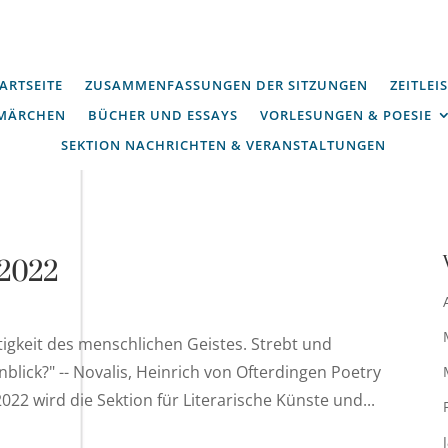
ARTSEITE
ZUSAMMENFASSUNGEN DER SITZUNGEN
ZEITLEI
MÄRCHEN
BÜCHER UND ESSAYS
VORLESUNGEN & POESIE
SEKTION NACHRICHTEN & VERANSTALTUNGEN
i 2022
tigkeit des menschlichen Geistes. Strebt und
blick?" -- Novalis, Heinrich von Ofterdingen Poetry
2022 wird die Sektion für Literarische Künste und...