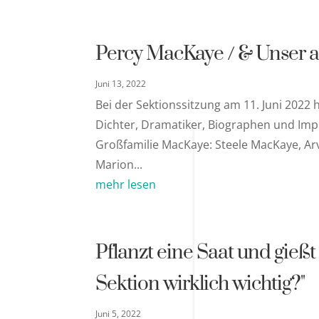
Percy MacKaye / & Unser 
Juni 13, 2022
Bei der Sektionssitzung am 11. Juni 2022 
Dichter, Dramatiker, Biographen und Impr
Großfamilie MacKaye: Steele MacKaye, Ar
Marion...
mehr lesen
Pflanzt eine Saat und gießt s
Sektion wirklich wichtig?"
Juni 5, 2022