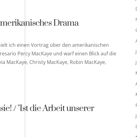
amerikanisches Drama
hielt ich einen Vortrag über den amerikanischen
esario Percy MacKaye und warf einen Blick auf die
via MacKaye, Christy MacKaye, Robin MacKaye,
ie! / "Ist die Arbeit unserer