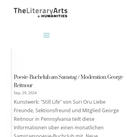
Poesie-Buchclub am Samstag / Moderation: George
Reitnour
Sep. 29, 2024
Kunstwerk: "Still Life" von Suri Oru Liebe
Freunde, Sektionsfreund und Mitglied George
Reitnour in Pennsylvania teilt diese
Informationen über einen monatlichen
Samstagspoesie-Buchclub mit. Neue